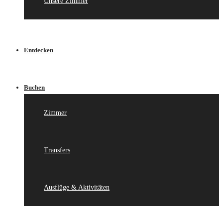
Unsere Zimmer
Entdecken
Buchen
Zimmer
Transfers
Ausflüge & Aktivitäten