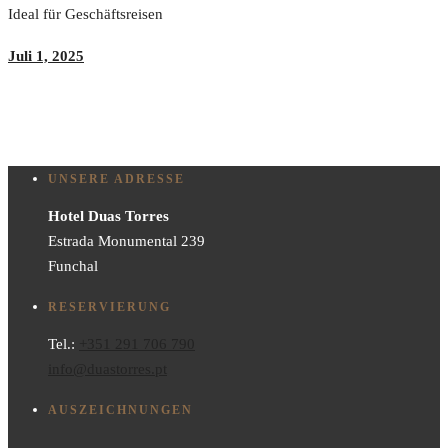
Ideal für Geschäftsreisen
Juli 1, 2025
UNSERE ADRESSE
Hotel Duas Torres
Estrada Monumental 239
Funchal
RESERVIERUNG
Tel.:
+351 291 706 790
info@duastorres.pt
AUSZEICHNUNGEN